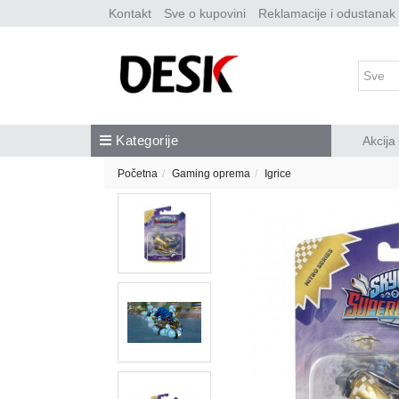
Kontakt
Sve o kupovini
Reklamacije i odustanak
Kategorije
Akcija
Početna
Gaming oprema
Igrice