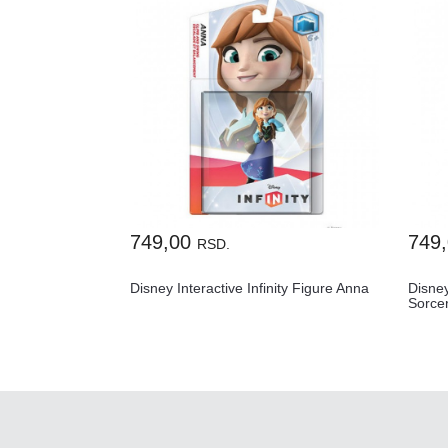
749,00
749
RSD.
Disney Interactive Infinity Figure Anna
Disney
Sorce