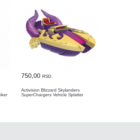
750,00
RSD.
Activision Blizzard Skylanders
iker
SuperChargers Vehicle Splatter
Splasher