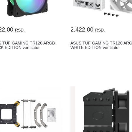
22,00
2.422,00
RSD.
RSD.
S TUF GAMING TR120 ARGB
ASUS TUF GAMING TR120 AR
K EDITION ventilator
WHITE EDITION ventilator