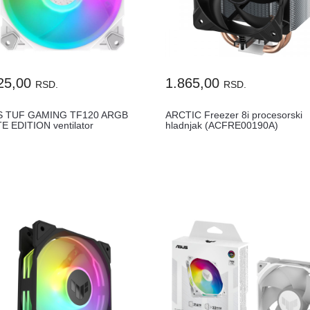
25,00
1.865,00
RSD.
RSD.
S TUF GAMING TF120 ARGB
ARCTIC Freezer 8i procesorski
E EDITION ventilator
hladnjak (ACFRE00190A)