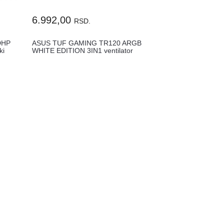
6.992,00
RSD.
DHP
ASUS TUF GAMING TR120 ARGB
ki
WHITE EDITION 3IN1 ventilator