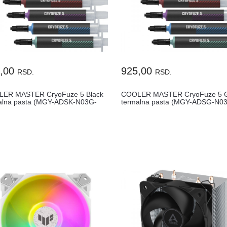
5,00
925,00
RSD.
RSD.
ER MASTER CryoFuze 5 Black
COOLER MASTER CryoFuze 5 
alna pasta (MGY-ADSK-N03G-
termalna pasta (MGY-ADSG-N0