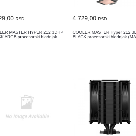
29,00
4.729,00
RSD.
RSD.
LER MASTER HYPER 212 3DHP
COOLER MASTER Hyper 212 3
K ARGB procesorski hladnjak
BLACK procesorski hladnjak (MA
T...
T2HP-2...