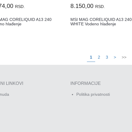
74,00
8.150,00
RSD.
RSD.
MAG CORELIQUID A13 240
MSI MAG CORELIQUID A13 240
no hlađenje
WHITE Vodeno hlađenje
1
2
3
>
>>
NI LINKOVI
INFORMACIJE
nuda
Politika privatnosti