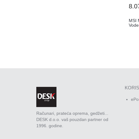
8.0
MSI 
Vode
KORIS
ePo
Računari, prateća oprema, gedžeti...
DESK d.o.o. vaš pouzdan partner od
1996. godine.