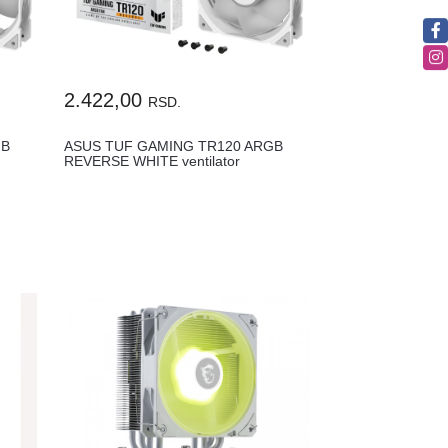
2.422,00
RSD.
GB
ASUS TUF GAMING TR120 ARGB
REVERSE WHITE ventilator