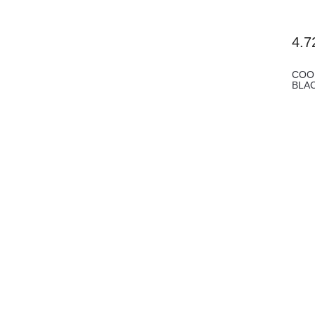
4.7
COO
BLAC
(MAY-