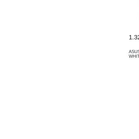
1.3
ASU
WHIT