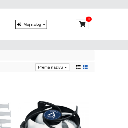
0
Moj nalog
Prema nazivu