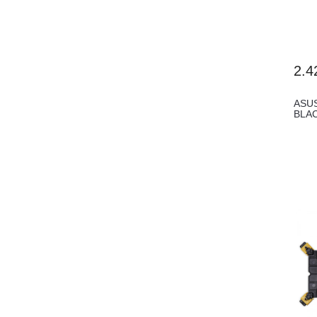
2.4
ASU
BLAC