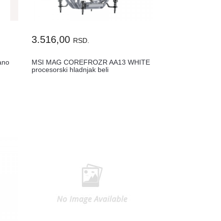
3.516,00
RSD.
ano
MSI MAG COREFROZR AA13 WHITE
procesorski hladnjak beli