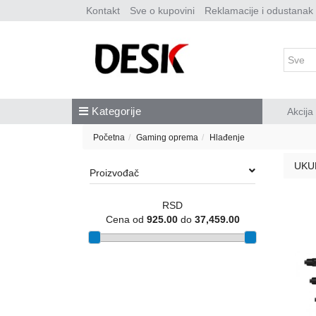
Kontakt
Sve o kupovini
Reklamacije i odustanak
Kategorije
Akcija
Početna
Gaming oprema
Hlađenje
UKU
Proizvođač
RSD
Cena od
925.00
do
37,459.00