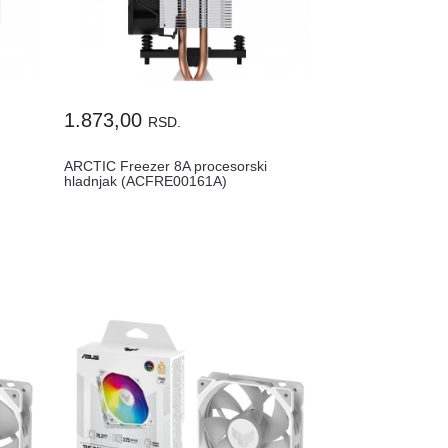
1.873,00
RSD.
ARCTIC Freezer 8A procesorski
hladnjak (ACFRE00161A)