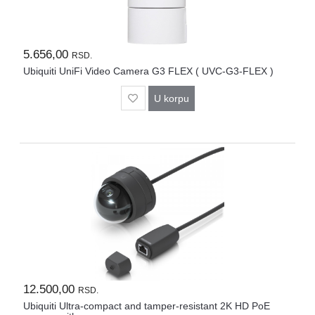
5.656,00
RSD.
Ubiquiti UniFi Video Camera G3 FLEX ( UVC-G3-FLEX )
U korpu
12.500,00
RSD.
Ubiquiti Ultra-compact and tamper-resistant 2K HD PoE