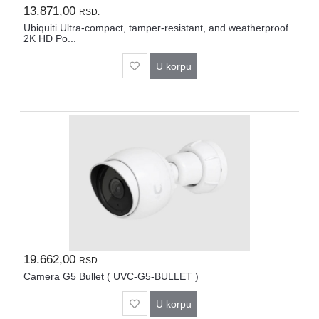
13.871,00
RSD.
Ubiquiti Ultra-compact, tamper-resistant, and weatherproof
2K HD Po...
U korpu
19.662,00
RSD.
Camera G5 Bullet ( UVC-G5-BULLET )
U korpu