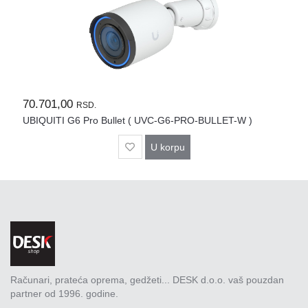
70.701,00
RSD.
UBIQUITI G6 Pro Bullet ( UVC-G6-PRO-BULLET-W )
U korpu
Računari, prateća oprema, gedžeti... DESK d.o.o. vaš pouzdan
partner od 1996. godine.