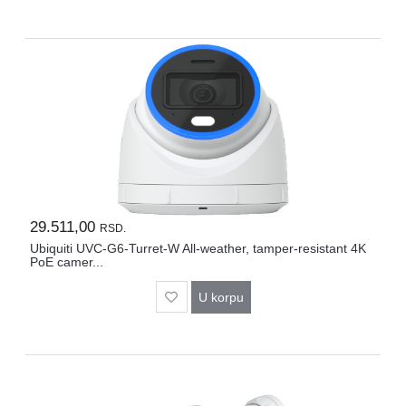
29.511,00
RSD.
Ubiquiti UVC-G6-Turret-W All-weather, tamper-resistant 4K
PoE camer...
U korpu