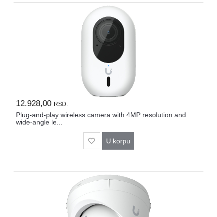
12.928,00
RSD.
Plug-and-play wireless camera with 4MP resolution and
wide-angle le...
U korpu