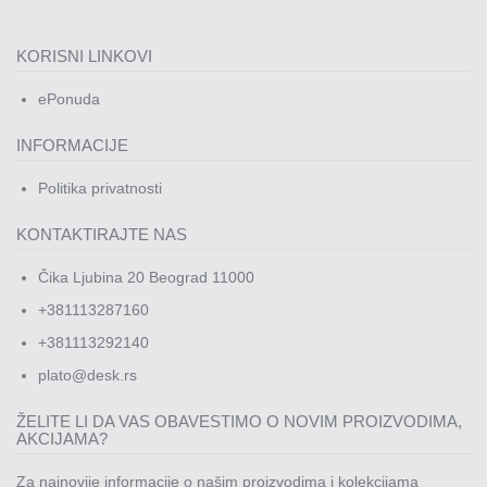
KORISNI LINKOVI
ePonuda
INFORMACIJE
Politika privatnosti
KONTAKTIRAJTE NAS
Čika Ljubina 20 Beograd 11000
+381113287160
+381113292140
plato@desk.rs
ŽELITE LI DA VAS OBAVESTIMO O NOVIM PROIZVODIMA,
AKCIJAMA?
Za najnovije informacije o našim proizvodima i kolekcijama