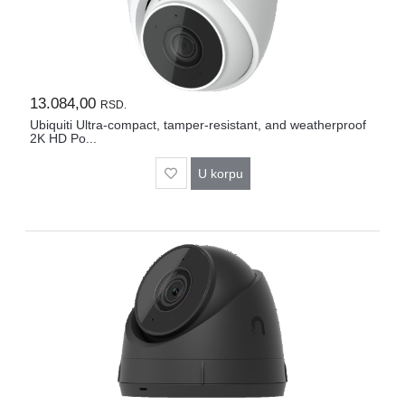
13.084,00
RSD.
Ubiquiti Ultra-compact, tamper-resistant, and weatherproof
2K HD Po...
U korpu