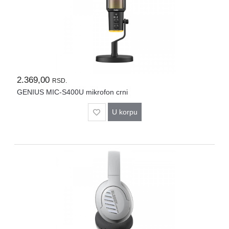
2.369,00
RSD.
GENIUS MIC-S400U mikrofon crni
U korpu