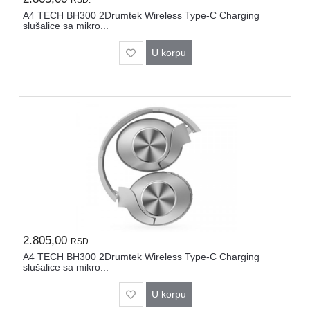
A4 TECH BH300 2Drumtek Wireless Type-C Charging
slušalice sa mikro...
U korpu
2.805,00
RSD.
A4 TECH BH300 2Drumtek Wireless Type-C Charging
slušalice sa mikro...
U korpu