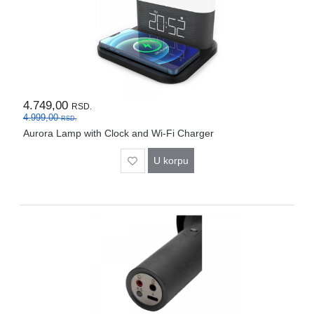
4.749,00
RSD.
4.999,00
RSD.
Aurora Lamp with Clock and Wi-Fi Charger
U korpu