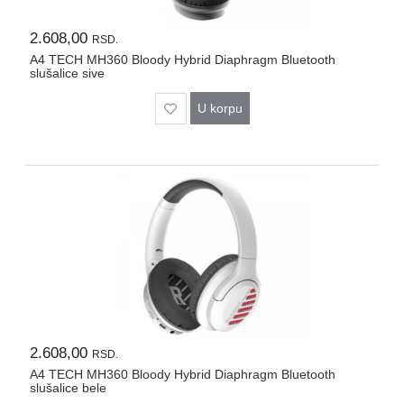
2.608,00
RSD.
A4 TECH MH360 Bloody Hybrid Diaphragm Bluetooth
slušalice sive
U korpu
2.608,00
RSD.
A4 TECH MH360 Bloody Hybrid Diaphragm Bluetooth
slušalice bele