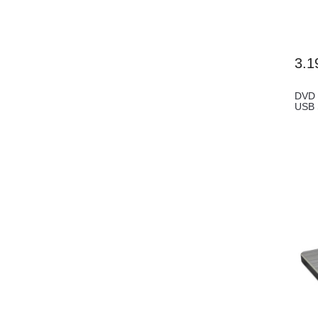
3.1
DVD 
USB S