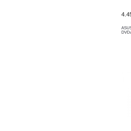
4.4
ASUS
DVD±