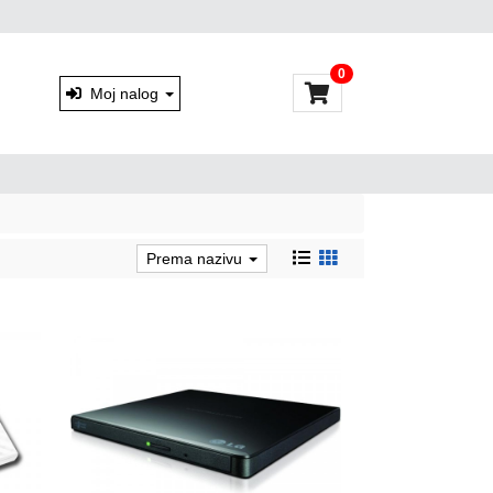
0
Moj nalog
Prema nazivu