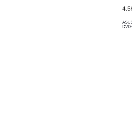
4.5
ASUS
DVD±