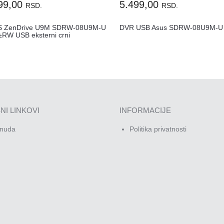
99,00
5.499,00
RSD.
RSD.
 ZenDrive U9M SDRW-08U9M-U
DVR USB Asus SDRW-08U9M-U
RW USB eksterni crni
NI LINKOVI
INFORMACIJE
nuda
Politika privatnosti