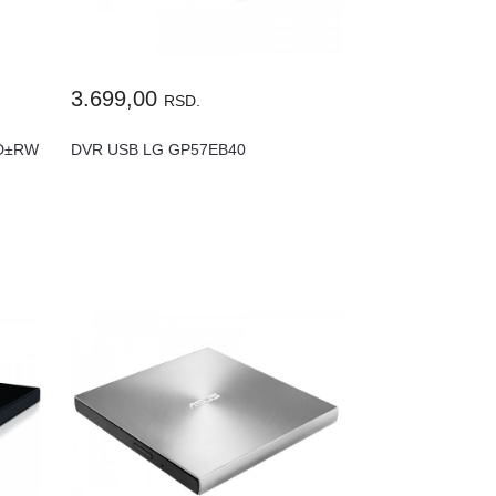
3.699,00
RSD.
VD±RW
DVR USB LG GP57EB40