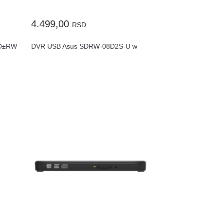
4.499,00
RSD.
VD±RW
DVR USB Asus SDRW-08D2S-U w