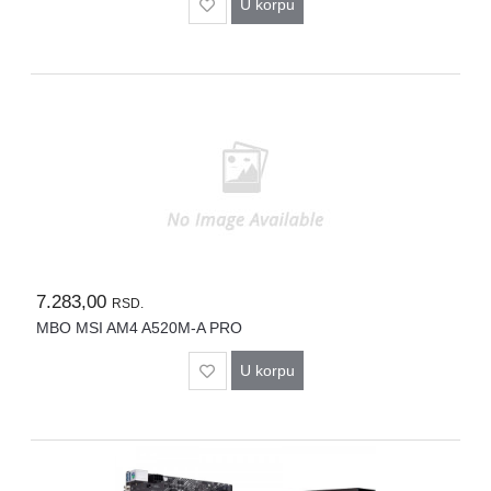
U korpu
7.283,00
RSD.
MBO MSI AM4 A520M-A PRO
U korpu