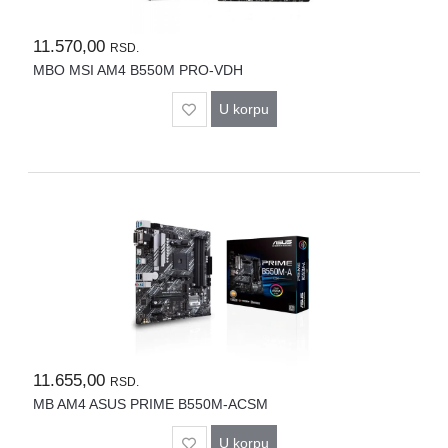
11.570,00
RSD.
MBO MSI AM4 B550M PRO-VDH
U korpu
11.655,00
RSD.
MB AM4 ASUS PRIME B550M-ACSM
U korpu