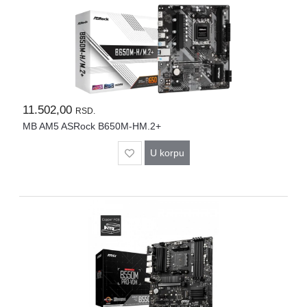
11.502,00
RSD.
MB AM5 ASRock B650M-HM.2+
U korpu