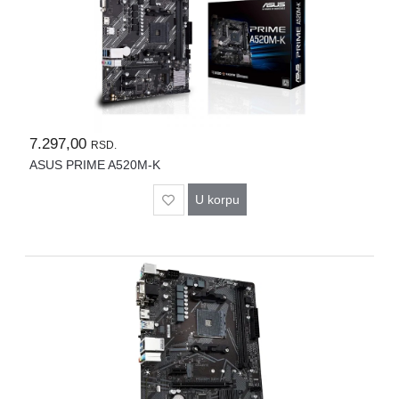
7.297,00
RSD.
ASUS PRIME A520M-K
U korpu