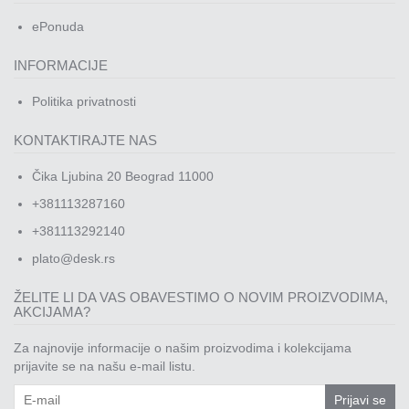
ePonuda
INFORMACIJE
Politika privatnosti
KONTAKTIRAJTE NAS
Čika Ljubina 20 Beograd 11000
+381113287160
+381113292140
plato@desk.rs
ŽELITE LI DA VAS OBAVESTIMO O NOVIM PROIZVODIMA,
AKCIJAMA?
Za najnovije informacije o našim proizvodima i kolekcijama
prijavite se na našu e-mail listu.
Prijavi se