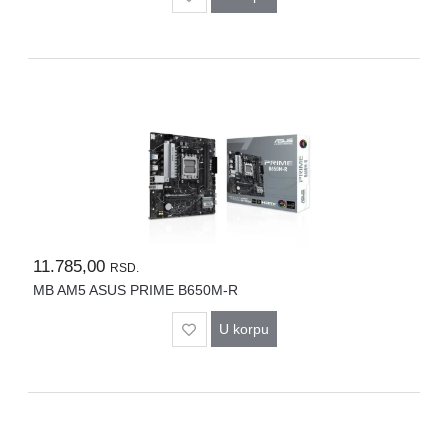
11.785,00
RSD.
MB AM5 ASUS PRIME B650M-R
U korpu