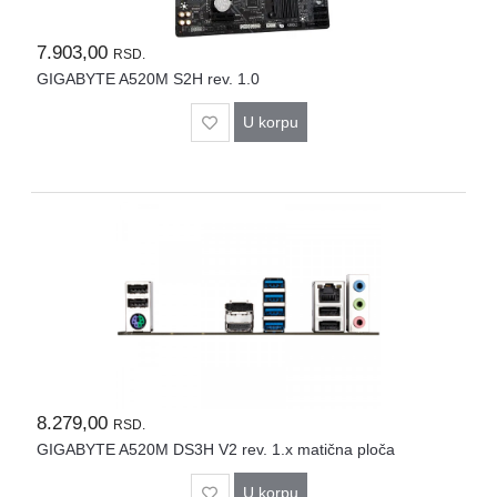
7.903,00
RSD.
GIGABYTE A520M S2H rev. 1.0
U korpu
8.279,00
RSD.
GIGABYTE A520M DS3H V2 rev. 1.x matična ploča
U korpu