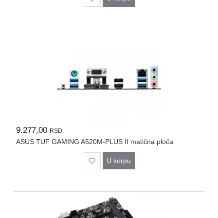
9.277,00
RSD.
ASUS TUF GAMING A520M-PLUS II matična ploča
U korpu