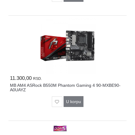
11.300,00
RSD.
MB AM4 ASRock B550M Phantom Gaming 4 90-MXBE90-
A0UAYZ
U korpu