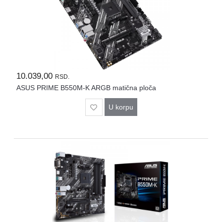
10.039,00
RSD.
ASUS PRIME B550M-K ARGB matična ploča
U korpu