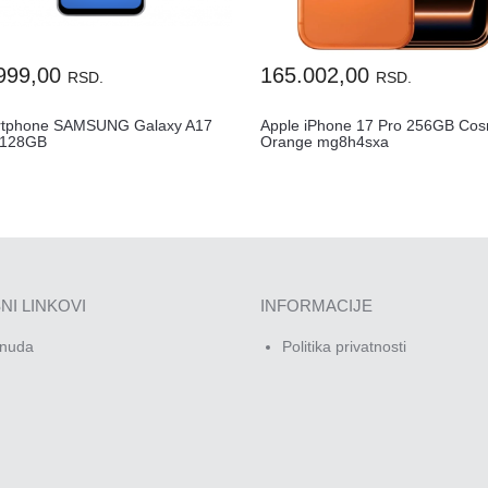
999,00
165.002,00
RSD.
RSD.
tphone SAMSUNG Galaxy A17
Apple iPhone 17 Pro 256GB Cos
/128GB
Orange mg8h4sxa
NI LINKOVI
INFORMACIJE
nuda
Politika privatnosti