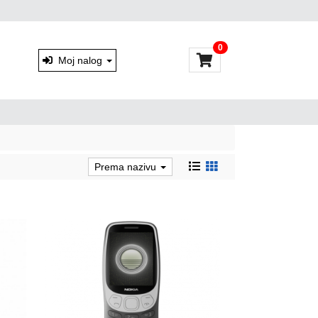
0
Moj nalog
Prema nazivu