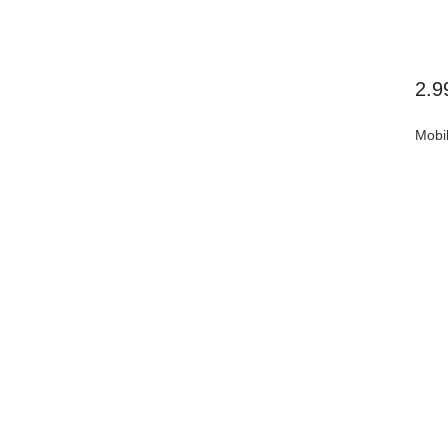
2.9
Mobi