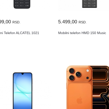
99,00
5.499,00
RSD.
RSD.
lni Telefon ALCATEL 1021
Mobilni telefon HMD 150 Music