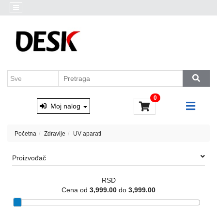
Kategorije
Akcija
Prenosni
Brendovi
računari
Outlet
Desktop
AKCIJA
računari
Marvo
&
Monitori
0
Xtrike
i
Moj nalog
oprema
Računarske
Početna
Zdravlje
UV aparati
komponente
Proizvođač
Software
RSD
Skladištenje
Cena od
3,999.00
do
3,999.00
podataka
Miševi