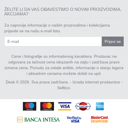
ŽELITE LI DA VAS OBAVESTIMO O NOVIM PROIZVODIMA,
AKCIJAMA?
Za najnovije informacije o našim proizvodima i kolekcijama
prijavite se na našu e-mail listu.
Prijavi se
Cene i fotografije su informativnog karaktera. Prodavac ne
odgovara za tačnost cena iskazanih na sajtu i zadržava pravo
izmena cena. Ponudu za ostale artikle, informacije o stanju lagera
i aktuelnim cenama možete dobiti na upit.
Desk © 2026. Sva prava zadržana. -
Izrada internet prodavnice
-
Selltico.