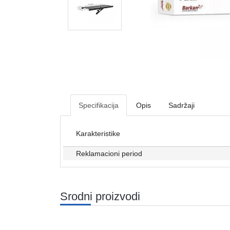
Specifikacija
Opis
Sadržaji
Karakteristike
Reklamacioni period
Srodni proizvodi