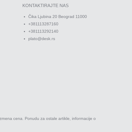
KONTAKTIRAJTE NAS
Čika Ljubina 20 Beograd 11000
+381113287160
+381113292140
plato@desk.rs
zmena cena. Ponudu za ostale artikle, informacije o