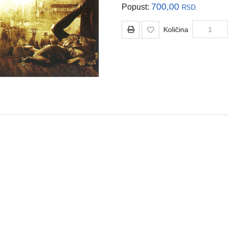
700,00
Popust:
RSD.
Količina