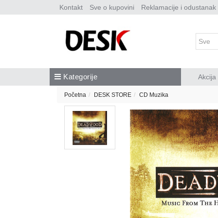
Kontakt
Sve o kupovini
Reklamacije i odustanak
Kategorije
Akcija
Početna
DESK STORE
CD Muzika