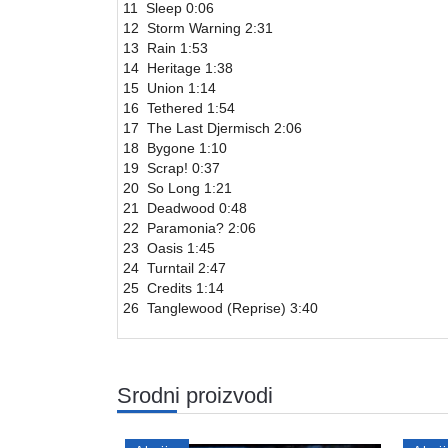
11 Sleep 0:06
12 Storm Warning 2:31
13 Rain 1:53
14 Heritage 1:38
15 Union 1:14
16 Tethered 1:54
17 The Last Djermisch 2:06
18 Bygone 1:10
19 Scrap! 0:37
20 So Long 1:21
21 Deadwood 0:48
22 Paramonia? 2:06
23 Oasis 1:45
24 Turntail 2:47
25 Credits 1:14
26 Tanglewood (Reprise) 3:40
Srodni proizvodi