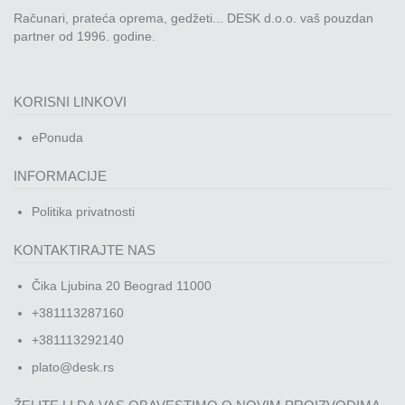
Računari, prateća oprema, gedžeti... DESK d.o.o. vaš pouzdan
partner od 1996. godine.
KORISNI LINKOVI
ePonuda
INFORMACIJE
Politika privatnosti
KONTAKTIRAJTE NAS
Čika Ljubina 20 Beograd 11000
+381113287160
+381113292140
plato@desk.rs