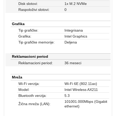
Disk slotovi:
1x M.2 NVMe
Raspoloživi slotovi:
0
Grafika
Tip grafičke:
Integrisana
Grafika:
Intel Graphics
Tip grafičke memorije:
Deljena
Reklamacioni period
Reklamacioni period:
36 meseci
Mreža
Wi-Fi verzija:
Wi-Fi 6E (802.11ax)
Model:
Intel Wireless AX211
Bluetooth verzija:
5.3
101001.000Mbps (Gigabit
Žična mreža (LAN):
ethernet)