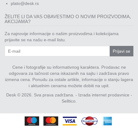
plato@desk.rs
ŽELITE LI DA VAS OBAVESTIMO O NOVIM PROIZVODIMA,
AKCIJAMA?
Za najnovije informacije o našim proizvodima i kolekcijama
prijavite se na našu e-mail listu.
Prijavi se
Cene i fotografije su informativnog karaktera. Prodavac ne
odgovara za tačnost cena iskazanih na sajtu i zadržava pravo
izmena cena. Ponudu za ostale artikle, informacije o stanju lagera
i aktuelnim cenama možete dobiti na upit.
Desk © 2026. Sva prava zadržana. -
Izrada internet prodavnice
-
Selltico.