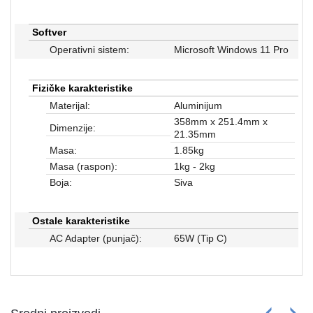
Softver
Operativni sistem:
Microsoft Windows 11 Pro
Fizičke karakteristike
Materijal:
Aluminijum
358mm x 251.4mm x
Dimenzije:
21.35mm
Masa:
1.85kg
Masa (raspon):
1kg - 2kg
Boja:
Siva
Ostale karakteristike
AC Adapter (punjač):
65W (Tip C)