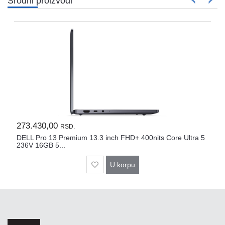
Srodni proizvodi
273.430,00
RSD.
DELL Pro 13 Premium 13.3 inch FHD+ 400nits Core Ultra 5
236V 16GB 5...
U korpu