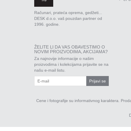
Računari, prateća oprema, gedžeti...
DESK d.o.o. vaš pouzdan partner od
1996. godine.
ŽELITE LI DA VAS OBAVESTIMO O
NOVIM PROIZVODIMA, AKCIJAMA?
Za najnovije informacije o našim
proizvodima i kolekcijama prijavite se na
našu e-mail listu.
Prijavi se
Cene i fotografije su informativnog karaktera. Pro
D