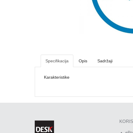
Specifikacija
Opis
Sadržaji
Karakteristike
KORIS
ePo