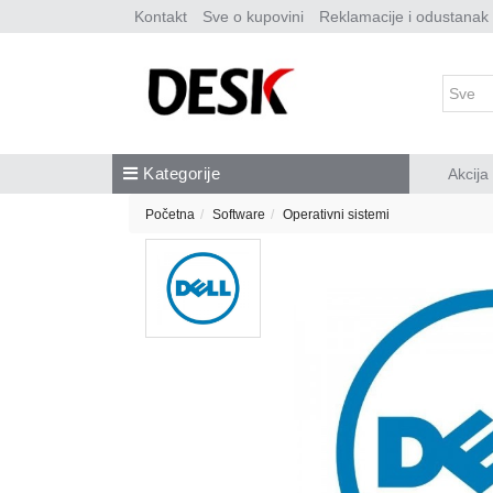
Kontakt
Sve o kupovini
Reklamacije i odustanak
Kategorije
Akcija
Početna
Software
Operativni sistemi