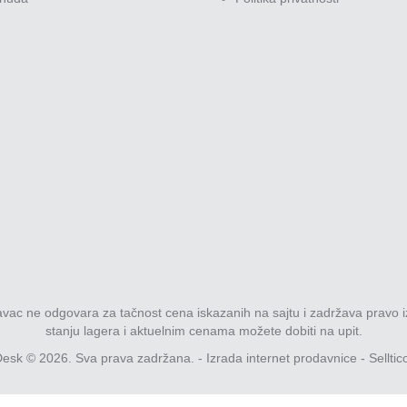
davac ne odgovara za tačnost cena iskazanih na sajtu i zadržava pravo i
stanju lagera i aktuelnim cenama možete dobiti na upit.
esk © 2026. Sva prava zadržana. -
Izrada internet prodavnice
-
Selltic