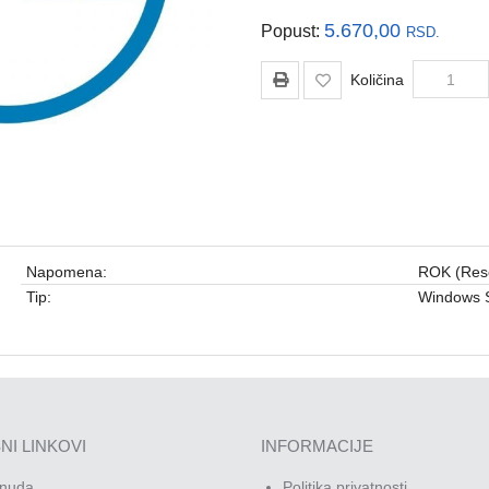
5.670,00
Popust:
RSD.
Količina
Napomena:
ROK (Resel
Tip:
Windows 
NI LINKOVI
INFORMACIJE
nuda
Politika privatnosti