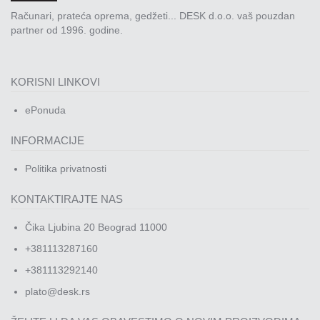
Računari, prateća oprema, gedžeti... DESK d.o.o. vaš pouzdan
partner od 1996. godine.
KORISNI LINKOVI
ePonuda
INFORMACIJE
Politika privatnosti
KONTAKTIRAJTE NAS
Čika Ljubina 20 Beograd 11000
+381113287160
+381113292140
plato@desk.rs