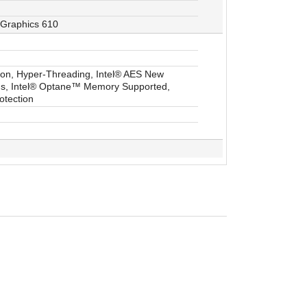
 Graphics 610
tion, Hyper-Threading, Intel® AES New
ons, Intel® Optane™ Memory Supported,
rotection