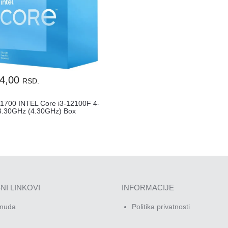
54,00
RSD.
1700 INTEL Core i3-12100F 4-
3.30GHz (4.30GHz) Box
NI LINKOVI
INFORMACIJE
nuda
Politika privatnosti