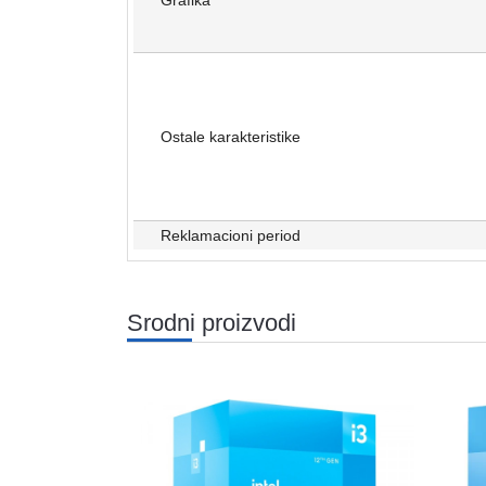
Grafika
Ostale karakteristike
Reklamacioni period
Srodni proizvodi