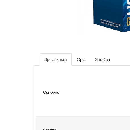
Specifikacija
Opis
Sadržaji
Osnovno