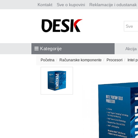
Kontakt
Sve o kupovini
Reklamacije i odustanak
Kategorije
Akcija
Početna
Računarske komponente
Procesori
Intel 