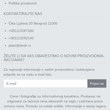
Politika privatnosti
KONTAKTIRAJTE NAS
Čika Ljubina 20 Beograd 11000
+381113287160
+381113292140
plato@desk.rs
ŽELITE LI DA VAS OBAVESTIMO O NOVIM PROIZVODIMA,
AKCIJAMA?
Za najnovije informacije o našim proizvodima i kolekcijama
prijavite se na našu e-mail listu.
Prijavi se
Cene i fotografije su informativnog karaktera. Prodavac ne
odgovara za tačnost cena iskazanih na sajtu i zadržava pravo
izmena cena. Ponudu za ostale artikle, informacije o stanju lagera