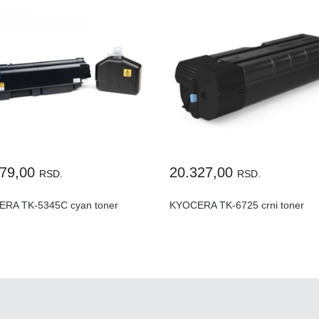
479,00
20.327,00
RSD.
RSD.
RA TK-5345C cyan toner
KYOCERA TK-6725 crni toner