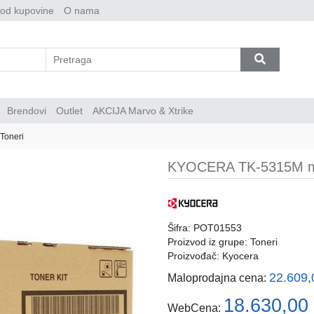
 od kupovine
O nama
Brendovi
Outlet
AKCIJA Marvo & Xtrike
Toneri
KYOCERA TK-5315M ma
Šifra: POT01553
Proizvod iz grupe:
Toneri
Proizvođač:
Kyocera
22.609
Maloprodajna cena:
18.630,00
WebCena: