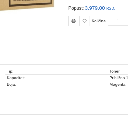
3.979,00
Popust:
RSD.
Količina
Tip:
Toner
Kapacitet:
Približno 
Boja:
Magenta