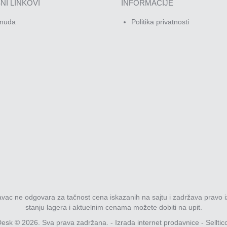
NI LINKOVI
INFORMACIJE
nuda
Politika privatnosti
davac ne odgovara za tačnost cena iskazanih na sajtu i zadržava pravo i
stanju lagera i aktuelnim cenama možete dobiti na upit.
esk © 2026. Sva prava zadržana. -
Izrada internet prodavnice
-
Selltic