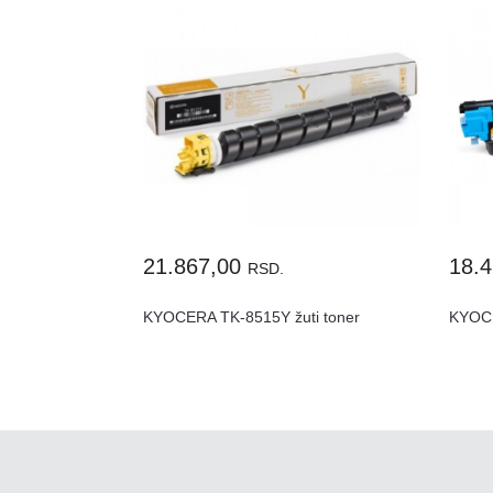
21.867,00
18.
RSD.
KYOCERA TK-8515Y žuti toner
KYOCE