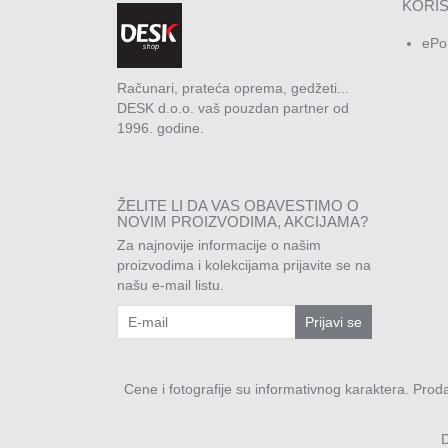
KORIS
ePo
Računari, prateća oprema, gedžeti...
DESK d.o.o. vaš pouzdan partner od
1996. godine.
ŽELITE LI DA VAS OBAVESTIMO O
NOVIM PROIZVODIMA, AKCIJAMA?
Za najnovije informacije o našim
proizvodima i kolekcijama prijavite se na
našu e-mail listu.
Prijavi se
Cene i fotografije su informativnog karaktera. Pro
D