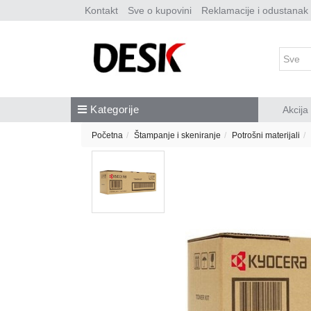
Kontakt
Sve o kupovini
Reklamacije i odustanak
Kategorije
Akcija
Početna
Štampanje i skeniranje
Potrošni materijali