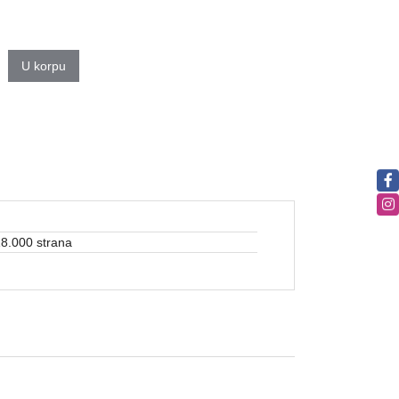
U korpu
18.000 strana