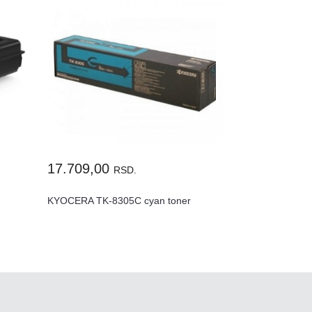
17.709,00
RSD.
KYOCERA TK-8305C cyan toner