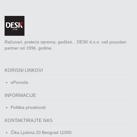
Računari, prateća oprema, gedžeti... DESK d.o.o. vaš pouzdan
partner od 1996. godine.
KORISNI LINKOVI
ePonuda
INFORMACIJE
Politika privatnosti
KONTAKTIRAJTE NAS
Čika Ljubina 20 Beograd 11000