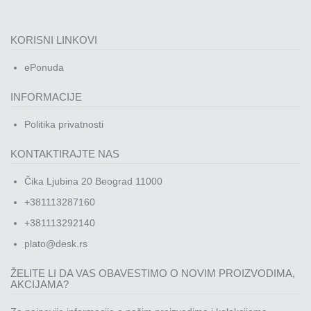
KORISNI LINKOVI
ePonuda
INFORMACIJE
Politika privatnosti
KONTAKTIRAJTE NAS
Čika Ljubina 20 Beograd 11000
+381113287160
+381113292140
plato@desk.rs
ŽELITE LI DA VAS OBAVESTIMO O NOVIM PROIZVODIMA,
AKCIJAMA?