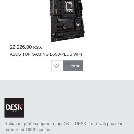
22.226,00
RSD.
ASUS TUF GAMING B650-PLUS WIFI
U korpu
Računari, prateća oprema, gedžeti... DESK d.o.o. vaš pouzdan
partner od 1996. godine.