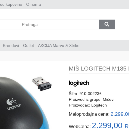
 od kupovine
O nama
Brendovi
Outlet
AKCIJA Marvo & Xtrike
MIŠ LOGITECH M185 
Šifra: 910-002236
Proizvod iz grupe:
Miševi
Proizvođač:
Logitech
2.299,
Maloprodajna cena:
2.299,00
R
WebCena: