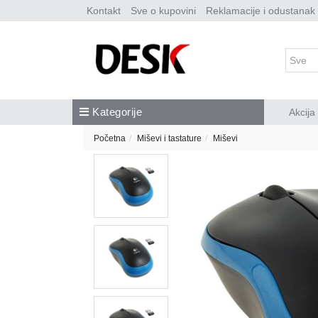
Kontakt
Sve o kupovini
Reklamacije i odustanak
Kategorije
Akcija
Početna
Miševi i tastature
Miševi