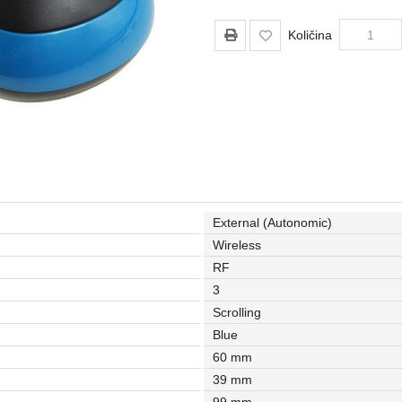
Količina
External (Autonomic)
Wireless
RF
3
Scrolling
Blue
60 mm
39 mm
99 mm