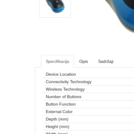
Specifikacija
Opis
Sadržaji
Device Location
Connectivity Technology
Wireless Technology
Number of Buttons
Button Function
External Color
Depth (mm)
Height (mm)
Width (mm)