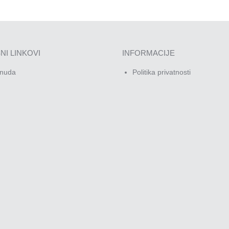
NI LINKOVI
INFORMACIJE
nuda
Politika privatnosti