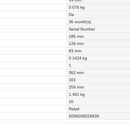
0.075 kg
Da
36 month(s)
Serial Number
186 mm
126 mm
83 mm
0.1424 kg
1
362 mm
101
259 mm
1.461 kg
10
Retail
5099206028838