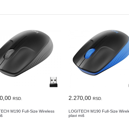
70,00
2.270,00
RSD.
RSD.
ECH M190 Full-Size Wireless
LOGITECH M190 Full-Size Wirel
iš
plavi miš