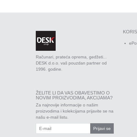
KORIS
ePo
Računari, prateća oprema, gedžeti...
DESK d.o.o. vaš pouzdan partner od
1996. godine.
ŽELITE LI DA VAS OBAVESTIMO O
NOVIM PROIZVODIMA, AKCIJAMA?
Za najnovije informacije o našim
proizvodima i kolekcijama prijavite se na
našu e-mail listu.
Prijavi se