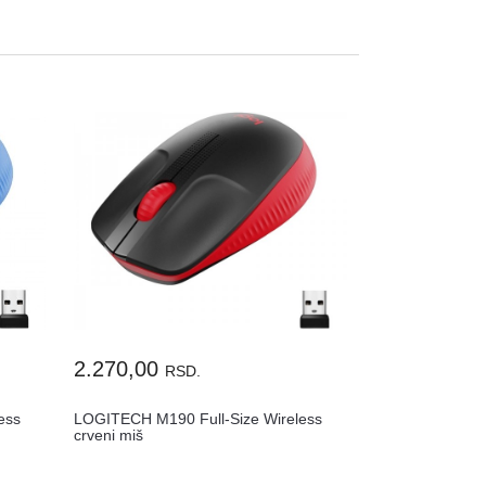
2.270,00
RSD.
ess
LOGITECH M190 Full-Size Wireless
crveni miš