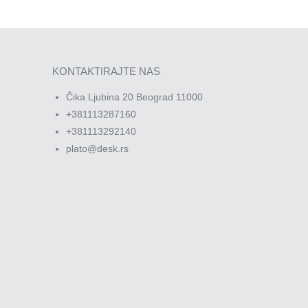
KONTAKTIRAJTE NAS
Čika Ljubina 20 Beograd 11000
+381113287160
+381113292140
plato@desk.rs