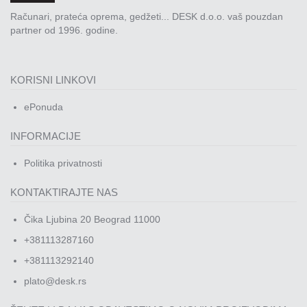
Računari, prateća oprema, gedžeti... DESK d.o.o. vaš pouzdan
partner od 1996. godine.
KORISNI LINKOVI
ePonuda
INFORMACIJE
Politika privatnosti
KONTAKTIRAJTE NAS
Čika Ljubina 20 Beograd 11000
+381113287160
+381113292140
plato@desk.rs