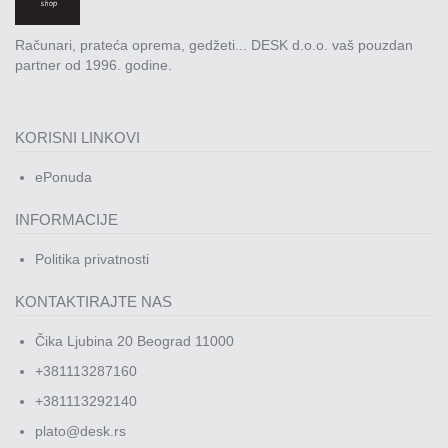
Računari, prateća oprema, gedžeti... DESK d.o.o. vaš pouzdan
partner od 1996. godine.
KORISNI LINKOVI
ePonuda
INFORMACIJE
Politika privatnosti
KONTAKTIRAJTE NAS
Čika Ljubina 20 Beograd 11000
+381113287160
+381113292140
plato@desk.rs