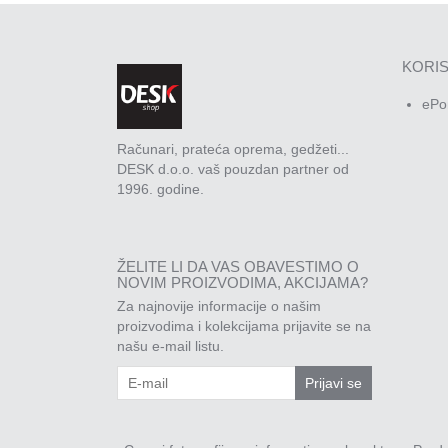
KORIS
ePo
Računari, prateća oprema, gedžeti...
DESK d.o.o. vaš pouzdan partner od
1996. godine.
ŽELITE LI DA VAS OBAVESTIMO O
NOVIM PROIZVODIMA, AKCIJAMA?
Za najnovije informacije o našim
proizvodima i kolekcijama prijavite se na
našu e-mail listu.
Prijavi se