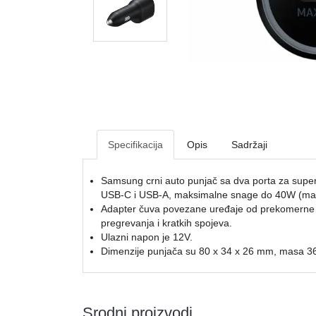
Specifikacija
Opis
Sadržaji
Samsung crni auto punjač sa dva porta za super
USB-C i USB-A, maksimalne snage do 40W (m
Adapter čuva povezane uređaje od prekomerne 
pregrevanja i kratkih spojeva.
Ulazni napon je 12V.
Dimenzije punjača su 80 x 34 x 26 mm, masa 36
Srodni proizvodi