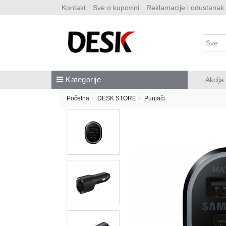
Kontakt
Sve o kupovini
Reklamacije i odustanak
Kategorije
Akcija
Početna
DESK STORE
Punjači