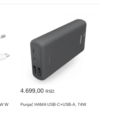
4.699,00
RSD.
5W W
Punjač HAMA USB-C+USB-A, 74W