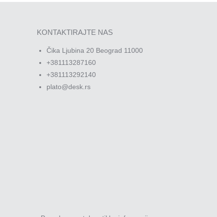
KONTAKTIRAJTE NAS
Čika Ljubina 20 Beograd 11000
+381113287160
+381113292140
plato@desk.rs