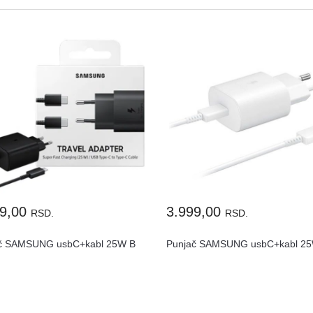
99,00
3.999,00
RSD.
RSD.
č SAMSUNG usbC+kabl 25W B
Punjač SAMSUNG usbC+kabl 2