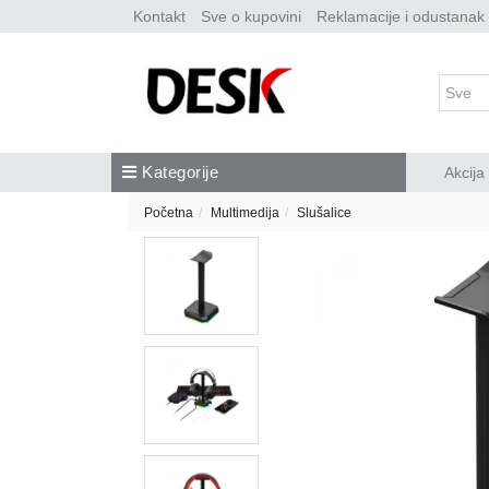
Kontakt
Sve o kupovini
Reklamacije i odustanak
Kategorije
Akcija
Početna
Multimedija
Slušalice