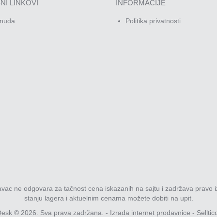
NI LINKOVI
INFORMACIJE
nuda
Politika privatnosti
davac ne odgovara za tačnost cena iskazanih na sajtu i zadržava pravo i
stanju lagera i aktuelnim cenama možete dobiti na upit.
esk © 2026. Sva prava zadržana. -
Izrada internet prodavnice
-
Selltic