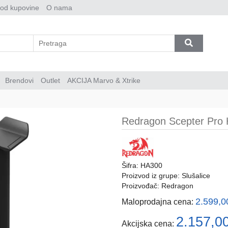
 od kupovine
O nama
Brendovi
Outlet
AKCIJA Marvo & Xtrike
Redragon Scepter Pro
Šifra: HA300
Proizvod iz grupe:
Slušalice
Proizvođač:
Redragon
2.599,
Maloprodajna cena:
2.157,0
Akcijska cena: