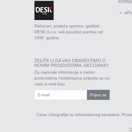
KORIS
ePo
Računari, prateća oprema, gedžeti...
DESK d.o.o. vaš pouzdan partner od
1996. godine.
ŽELITE LI DA VAS OBAVESTIMO O
NOVIM PROIZVODIMA, AKCIJAMA?
Za najnovije informacije o našim
proizvodima i kolekcijama prijavite se na
našu e-mail listu.
Prijavi se
Cene i fotografije su informativnog karaktera. Pro
D