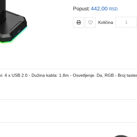
442,00
Popust:
RSD.
Količina
: 4 x USB 2.0 - Dužina kabla: 1.8m - Osvetljenje: Da, RGB - Broj tastera