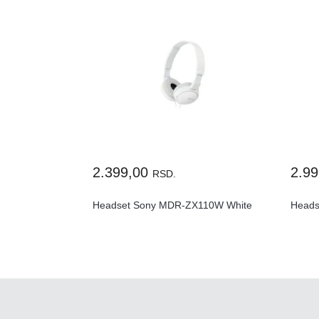
2.399,00
2.9
RSD.
Headset Sony MDR-ZX110W White
Heads