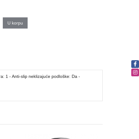
U korpu
: 1 - Anti-slip neklizajuće podloške: Da -