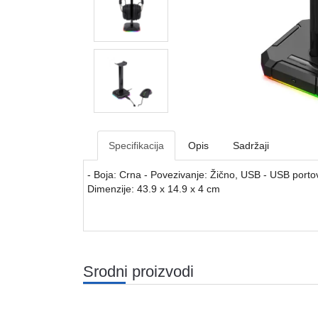
Specifikacija
Opis
Sadržaji
- Boja: Crna - Povezivanje: Žično, USB - USB portovi
Dimenzije: 43.9 x 14.9 x 4 cm
Srodni proizvodi