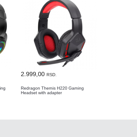
2.999,00
RSD.
ing
Redragon Themis H220 Gaming
Headset with adapter