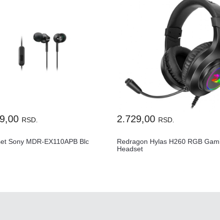
99,00
2.729,00
RSD.
RSD.
et Sony MDR-EX110APB Blc
Redragon Hylas H260 RGB Gam
Headset