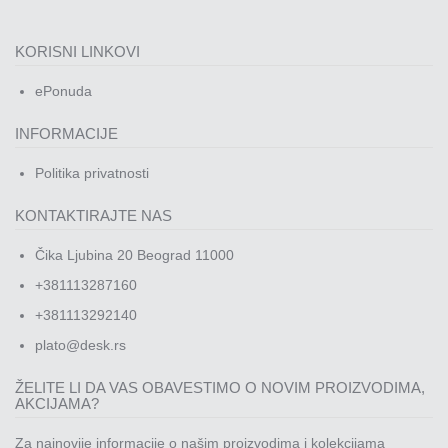
KORISNI LINKOVI
ePonuda
INFORMACIJE
Politika privatnosti
KONTAKTIRAJTE NAS
Čika Ljubina 20 Beograd 11000
+381113287160
+381113292140
plato@desk.rs
ŽELITE LI DA VAS OBAVESTIMO O NOVIM PROIZVODIMA,
AKCIJAMA?
Za najnovije informacije o našim proizvodima i kolekcijama