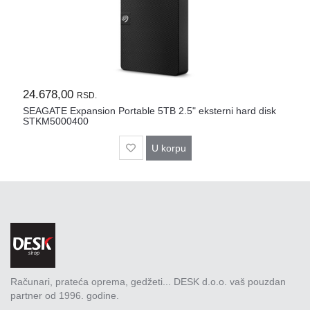
24.678,00
RSD.
SEAGATE Expansion Portable 5TB 2.5" eksterni hard disk
STKM5000400
U korpu
Računari, prateća oprema, gedžeti... DESK d.o.o. vaš pouzdan
partner od 1996. godine.