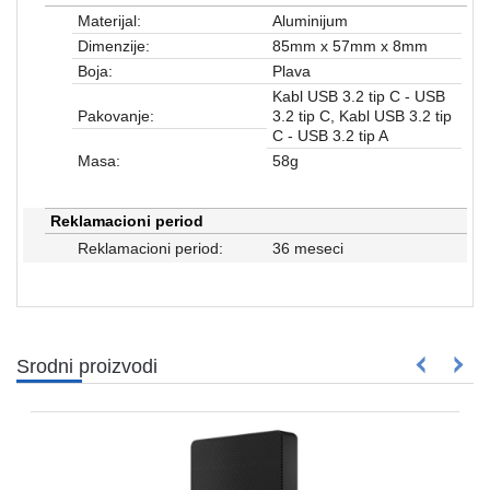
Rasveta
Materijal:
Aluminijum
Dimenzije:
85mm x 57mm x 8mm
Sport
Boja:
Plava
i
zabava
Kabl USB 3.2 tip C - USB
Pakovanje:
3.2 tip C, Kabl USB 3.2 tip
C - USB 3.2 tip A
Zdravlje
Masa:
58g
DESK
STORE
Reklamacioni period
Reklamacioni period:
36 meseci
Pokloni
Srodni proizvodi