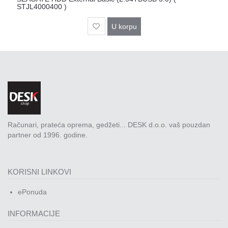
STJL4000400 )
U korpu
Računari, prateća oprema, gedžeti... DESK d.o.o. vaš pouzdan
partner od 1996. godine.
KORISNI LINKOVI
ePonuda
INFORMACIJE