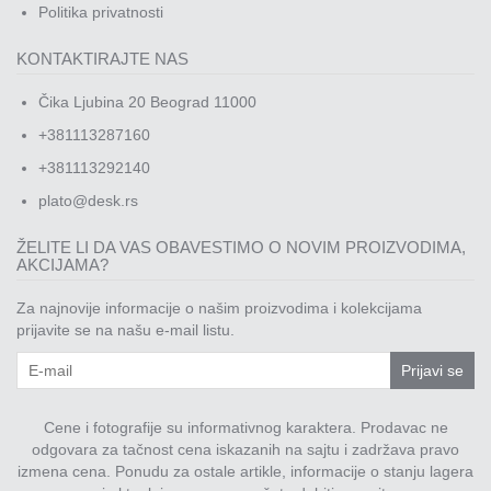
Politika privatnosti
KONTAKTIRAJTE NAS
Čika Ljubina 20 Beograd 11000
+381113287160
+381113292140
plato@desk.rs
ŽELITE LI DA VAS OBAVESTIMO O NOVIM PROIZVODIMA,
AKCIJAMA?
Za najnovije informacije o našim proizvodima i kolekcijama
prijavite se na našu e-mail listu.
Prijavi se
Cene i fotografije su informativnog karaktera. Prodavac ne
odgovara za tačnost cena iskazanih na sajtu i zadržava pravo
izmena cena. Ponudu za ostale artikle, informacije o stanju lagera