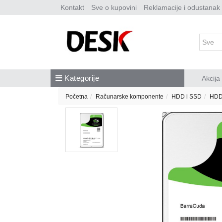
Kontakt
Sve o kupovini
Reklamacije i odustanak
Kategorije
Akcija
Početna
Računarske komponente
HDD i SSD
HD