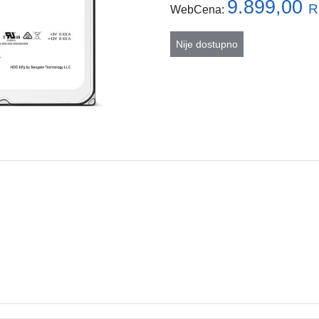
9.899,00
R
WebCena:
Nije dostupno