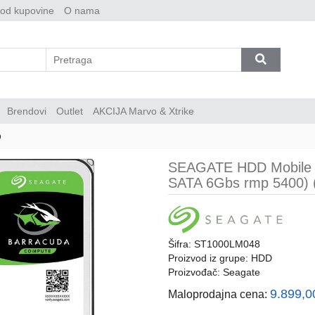
 od kupovine
O nama
Brendovi
Outlet
AKCIJA Marvo & Xtrike
D
SEAGATE HDD Mobile B
SATA 6Gbs rmp 5400) 
Šifra: ST1000LM048
Proizvod iz grupe:
HDD
Proizvođač:
Seagate
9.899,
Maloprodajna cena: