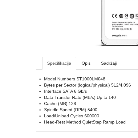
Specifikacija
Opis
Sadržaji
Model Numbers ST1000LM048
Bytes per Sector (logical/physical) 512/4,096
Interface SATA 6 Gb/s
Data Transfer Rate (MB/s) Up to 140
Cache (MB) 128
Spindle Speed (RPM) 5400
Load/Unload Cycles 600000
Head-Rest Method QuietStep Ramp Load