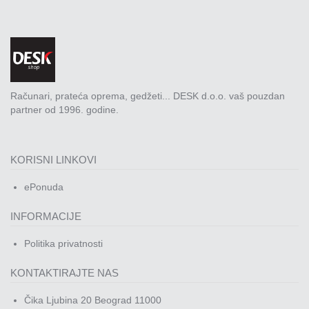
Računari, prateća oprema, gedžeti... DESK d.o.o. vaš pouzdan
partner od 1996. godine.
KORISNI LINKOVI
ePonuda
INFORMACIJE
Politika privatnosti
KONTAKTIRAJTE NAS
Čika Ljubina 20 Beograd 11000