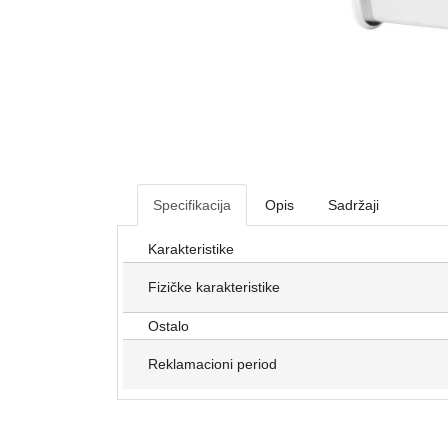
Specifikacija
Opis
Sadržaji
Karakteristike
Fizičke karakteristike
Ostalo
Reklamacioni period