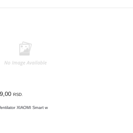
99,00
RSD.
entilator XIAOMI Smart w