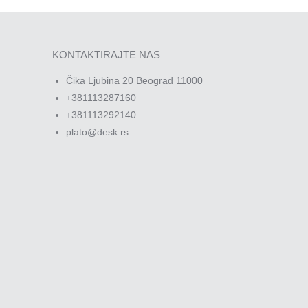
KONTAKTIRAJTE NAS
Čika Ljubina 20 Beograd 11000
+381113287160
+381113292140
plato@desk.rs