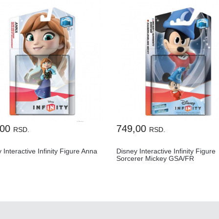
,00
749,00
RSD.
RSD.
 Interactive Infinity Figure Anna
Disney Interactive Infinity Figure
Sorcerer Mickey GSA/FR