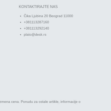
KONTAKTIRAJTE NAS
Čika Ljubina 20 Beograd 11000
+381113287160
+381113292140
plato@desk.rs
zmena cena. Ponudu za ostale artikle, informacije o