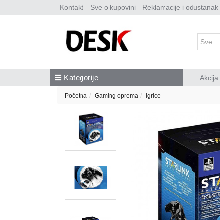
Kontakt
Sve o kupovini
Reklamacije i odustanak
Kategorije
Akcija
Početna
Gaming oprema
Igrice