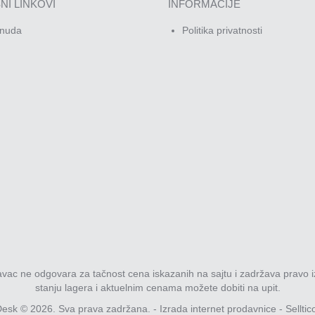
NI LINKOVI
INFORMACIJE
nuda
Politika privatnosti
davac ne odgovara za tačnost cena iskazanih na sajtu i zadržava pravo i
stanju lagera i aktuelnim cenama možete dobiti na upit.
esk © 2026. Sva prava zadržana. -
Izrada internet prodavnice
-
Selltic