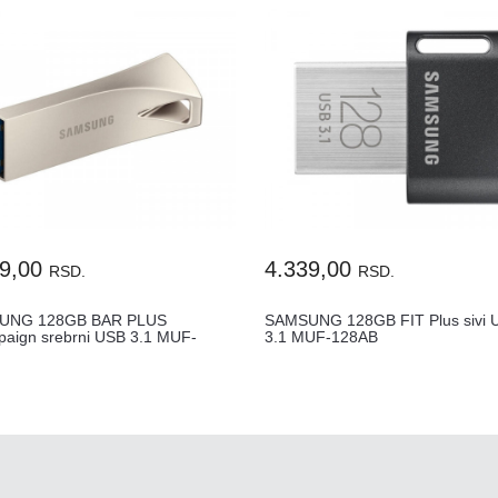
39,00
4.339,00
RSD.
RSD.
UNG 128GB BAR PLUS
SAMSUNG 128GB FIT Plus sivi 
aign srebrni USB 3.1 MUF-
3.1 MUF-128AB
E3