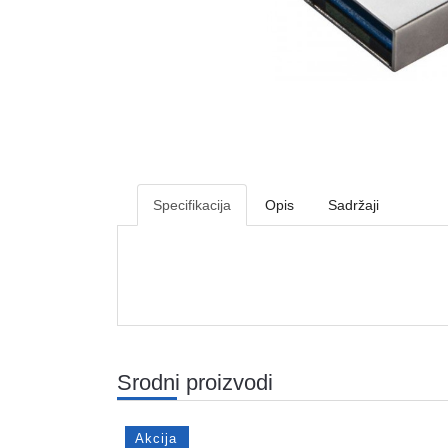
Specifikacija
Opis
Sadržaji
Srodni proizvodi
Akcija