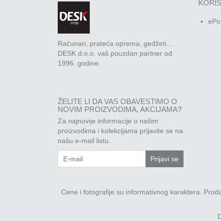
KORIS
ePo
Računari, prateća oprema, gedžeti...
DESK d.o.o. vaš pouzdan partner od
1996. godine.
ŽELITE LI DA VAS OBAVESTIMO O
NOVIM PROIZVODIMA, AKCIJAMA?
Za najnovije informacije o našim
proizvodima i kolekcijama prijavite se na
našu e-mail listu.
Prijavi se
Cene i fotografije su informativnog karaktera. Pro
D