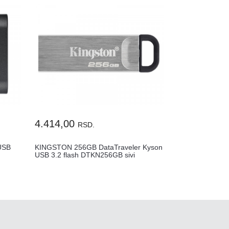
4.414,00
RSD.
USB
KINGSTON 256GB DataTraveler Kyson
USB 3.2 flash DTKN256GB sivi