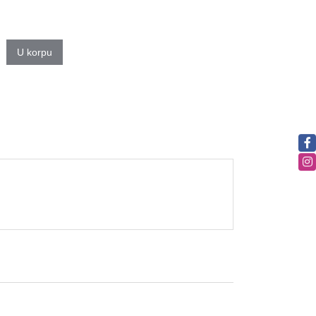
U korpu