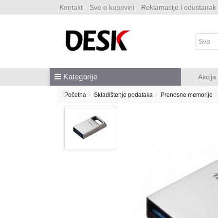
Kontakt
Sve o kupovini
Reklamacije i odustanak
Kategorije
Akcija
Početna
Skladištenje podataka
Prenosne memorije