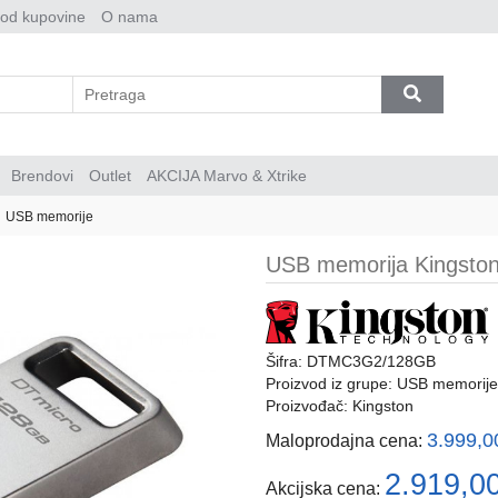
 od kupovine
O nama
Brendovi
Outlet
AKCIJA Marvo & Xtrike
USB memorije
USB memorija Kingston
Šifra: DTMC3G2/128GB
Proizvod iz grupe:
USB memorije
Proizvođač:
Kingston
3.999,
Maloprodajna cena:
2.919,0
Akcijska cena: