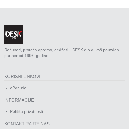
Računari, prateća oprema, gedžeti... DESK d.o.o. vaš pouzdan
partner od 1996. godine.
KORISNI LINKOVI
ePonuda
INFORMACIJE
Politika privatnosti
KONTAKTIRAJTE NAS