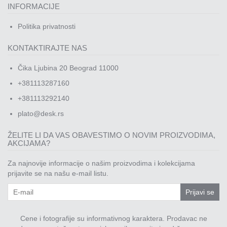
INFORMACIJE
Politika privatnosti
KONTAKTIRAJTE NAS
Čika Ljubina 20 Beograd 11000
+381113287160
+381113292140
plato@desk.rs
ŽELITE LI DA VAS OBAVESTIMO O NOVIM PROIZVODIMA,
AKCIJAMA?
Za najnovije informacije o našim proizvodima i kolekcijama
prijavite se na našu e-mail listu.
Prijavi se
Cene i fotografije su informativnog karaktera. Prodavac ne