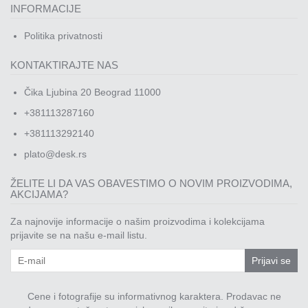
INFORMACIJE
Politika privatnosti
KONTAKTIRAJTE NAS
Čika Ljubina 20 Beograd 11000
+381113287160
+381113292140
plato@desk.rs
ŽELITE LI DA VAS OBAVESTIMO O NOVIM PROIZVODIMA,
AKCIJAMA?
Za najnovije informacije o našim proizvodima i kolekcijama
prijavite se na našu e-mail listu.
Prijavi se
Cene i fotografije su informativnog karaktera. Prodavac ne