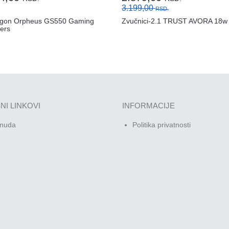
3.199,00
RSD.
gon Orpheus GS550 Gaming
Zvučnici-2.1 TRUST AVORA 18w
ers
NI LINKOVI
INFORMACIJE
nuda
Politika privatnosti