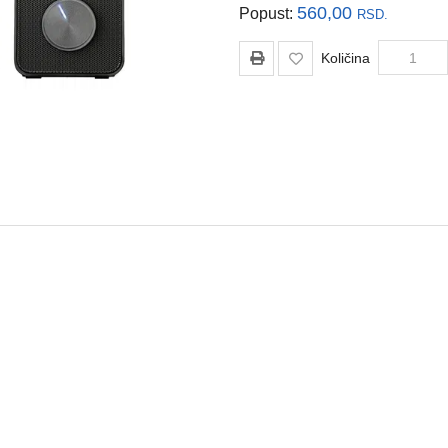
560,00
Popust:
RSD.
Količina