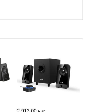
2.913,00
RSD.