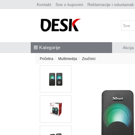
Kontakt
Sve o kupovini
Reklamacije i odustanak
Kategorije
Akcija
Početna
Multimedija
Zvučnici