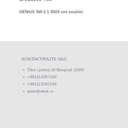
GENIUS SW-2.1 300X crni zvučnici
KONTAKTIRAJTE NAS
Čika Ljubina 20 Beograd 11000
+381113287160
+381113292140
plato@desk.rs