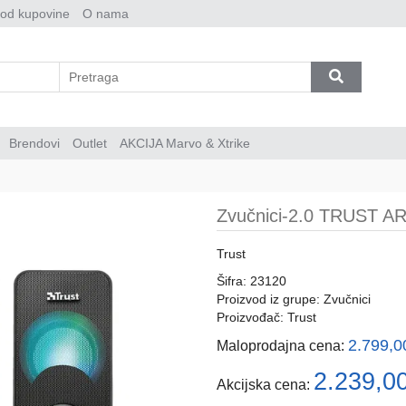
 od kupovine
O nama
Brendovi
Outlet
AKCIJA Marvo & Xtrike
Zvučnici-2.0 TRUST A
Trust
Šifra: 23120
Proizvod iz grupe:
Zvučnici
Proizvođač:
Trust
2.799,
Maloprodajna cena:
2.239,0
Akcijska cena: