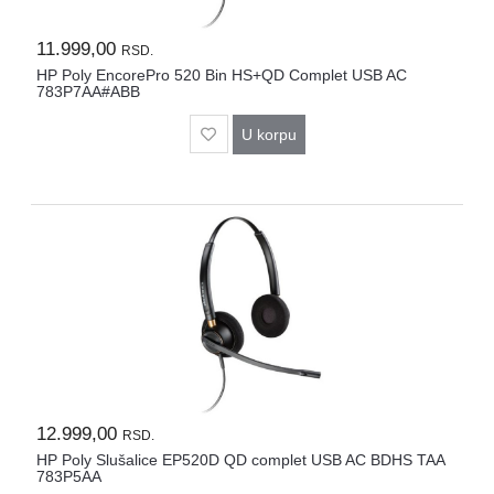
11.999,00
RSD.
HP Poly EncorePro 520 Bin HS+QD Complet USB AC
783P7AA#ABB
U korpu
12.999,00
RSD.
HP Poly Slušalice EP520D QD complet USB AC BDHS TAA
783P5AA