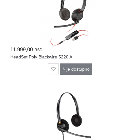
11.999,00
RSD.
HeadSet Poly Blackwire 5220 A
Nije dostupno