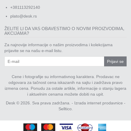
+381113292140
plato@desk.rs
ŽELITE LI DA VAS OBAVESTIMO O NOVIM PROIZVODIMA,
AKCIJAMA?
Za najnovije informacije o našim proizvodima i kolekcijama
prijavite se na našu e-mail listu.
Prijavi se
Cene i fotografije su informativnog karaktera. Prodavac ne
odgovara za tačnost cena iskazanih na sajtu i zadržava pravo
izmena cena. Ponudu za ostale artikle, informacije o stanju lagera
i aktuelnim cenama možete dobiti na upit.
Desk © 2026. Sva prava zadržana. -
Izrada internet prodavnice
-
Selltico.