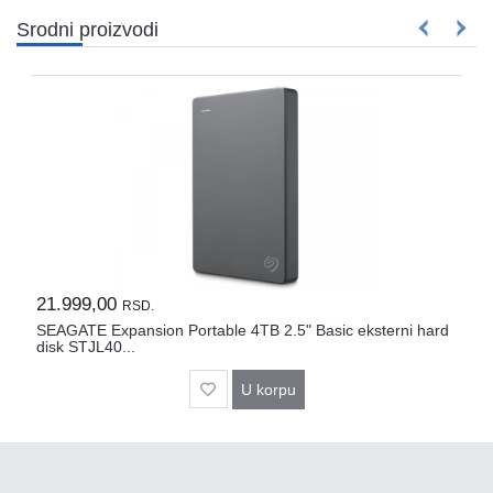
Srodni proizvodi
21.999,00
RSD.
SEAGATE Expansion Portable 4TB 2.5" Basic eksterni hard
disk STJL40...
U korpu