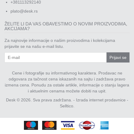
+381113292140
plato@desk.rs
ŽELITE LI DA VAS OBAVESTIMO O NOVIM PROIZVODIMA,
AKCIJAMA?
Za najnovije informacije o našim proizvodima i kolekcijama
prijavite se na našu e-mail listu.
Prijavi se
Cene i fotografije su informativnog karaktera. Prodavac ne
odgovara za tačnost cena iskazanih na sajtu i zadržava pravo
izmena cena. Ponudu za ostale artikle, informacije o stanju lagera
i aktuelnim cenama možete dobiti na upit.
Desk © 2026. Sva prava zadržana. -
Izrada internet prodavnice
-
Selltico.